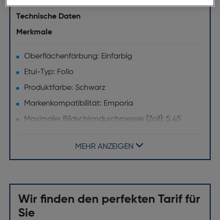
Technische Daten
Merkmale
Oberflächenfärbung: Einfarbig
Etui-Typ: Folio
Produktfarbe: Schwarz
Markenkompatibilität: Emporia
Maximaler Bildschirmdurchmesser [Zoll]: 5.45
Desktop-Ständer: Nein
MEHR ANZEIGEN
Wir finden den perfekten Tarif für
Sie