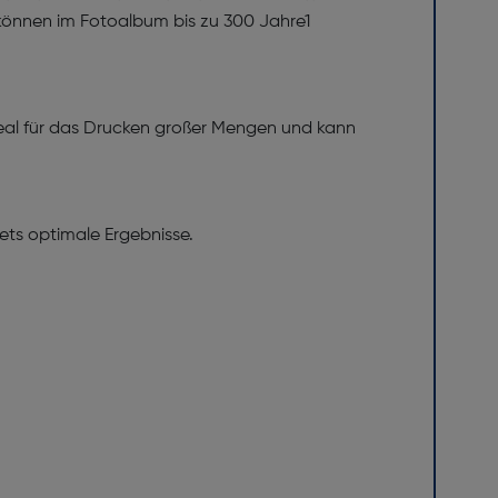
 können im Fotoalbum bis zu 300 Jahre1
deal für das Drucken großer Mengen und kann
ets optimale Ergebnisse.