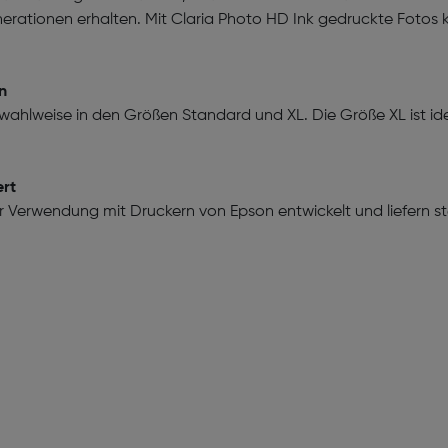
nerationen erhalten. Mit Claria Photo HD Ink gedruckte Fotos
n
wahlweise in den Größen Standard und XL. Die Größe XL ist i
ert
r Verwendung mit Druckern von Epson entwickelt und liefern st