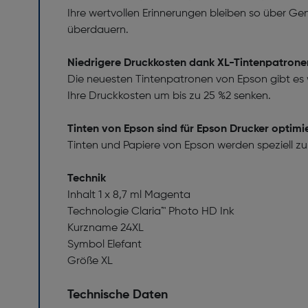
Ihre wertvollen Erinnerungen bleiben so über Ge
überdauern.
Niedrigere Druckkosten dank XL-Tintenpatrone
Die neuesten Tintenpatronen von Epson gibt es 
Ihre Druckkosten um bis zu 25 %2 senken.
Tinten von Epson sind für Epson Drucker optimi
Tinten und Papiere von Epson werden speziell zu
Technik
Inhalt 1 x 8,7 ml Magenta
Technologie Claria™ Photo HD Ink
Kurzname 24XL
Symbol Elefant
Größe XL
Technische Daten