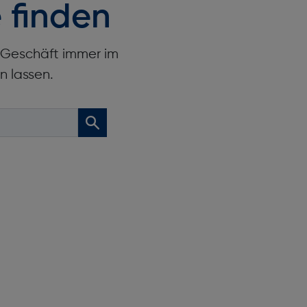
 finden
r Geschäft immer im
n lassen.