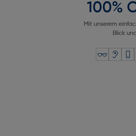
100% O
Mit unserem einfac
Blick un