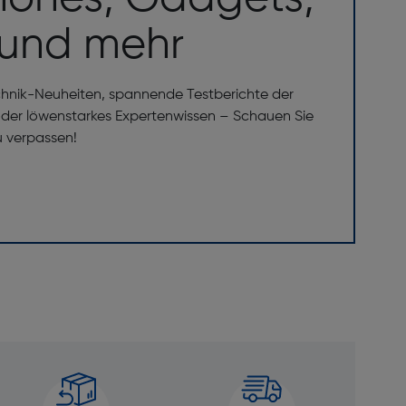
 und mehr
chnik-Neuheiten, spannende Testberichte der
er löwenstarkes Expertenwissen – Schauen Sie
u verpassen!