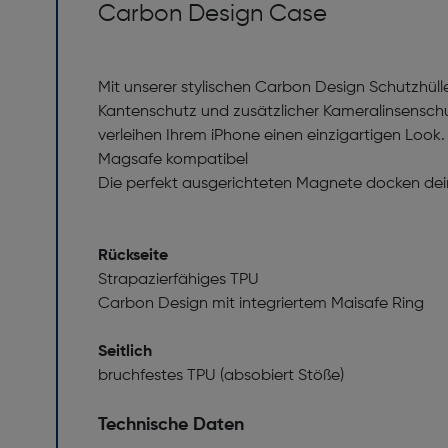
Carbon Design Case
Mit unserer stylischen Carbon Design Schutzhülle
Kantenschutz und zusätzlicher Kameralinsenschu
verleihen Ihrem iPhone einen einzigartigen Look
Magsafe kompatibel
Die perfekt ausgerichteten Magnete docken dei
Rückseite
Strapazierfähiges TPU
Carbon Design mit integriertem Maisafe Ring
Seitlich
bruchfestes TPU (absobiert Stöße)
Technische Daten