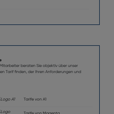
e
itarbeiter beraten Sie objektiv über unser
 den Tarif finden, der Ihren Anforderungen und
Tarife von A1
Tarife von Magenta