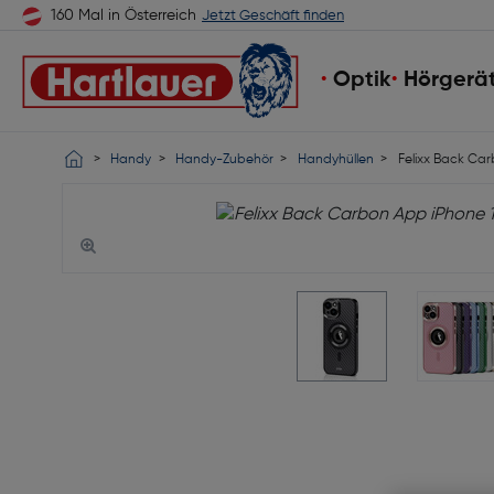
160 Mal in Österreich
Jetzt Geschäft finden
Optik
Hörgerä
Handy
Handy-Zubehör
Handyhüllen
Felixx Back Car