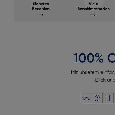
Sicheres
Viele
Bezahlen
Bezahlmethoden
100% O
Mit unserem einfac
Blick un