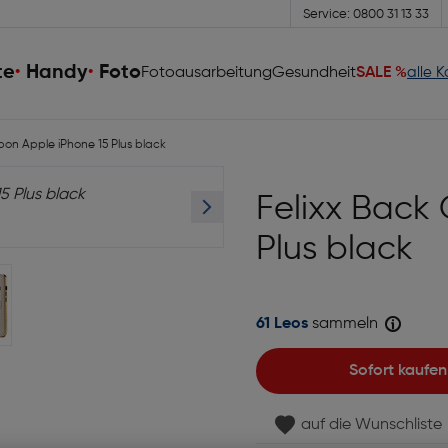
Service: 0800 31 13 33
te
Handy
Foto
Fotoausarbeitung
Gesundheit
SALE %
alle 
bon Apple iPhone 15 Plus black
Felixx Back
Plus black
61 Leos
sammeln
Sofort kaufen
auf die Wunschliste