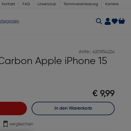
Kontakt
FAQ
Löwenclub
Terminvereinbarung
Karriere
Kategorien
ArtNr.: 620934224
 Carbon Apple iPhone 15
€ 9,99
In den Warenkorb
vergleichen