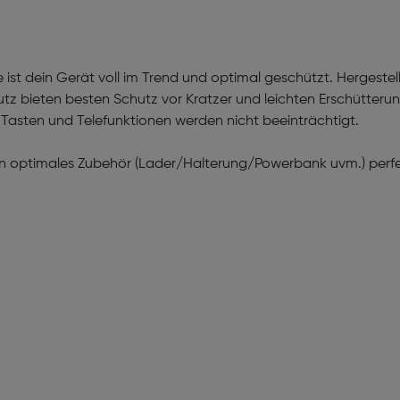
 ist dein Gerät voll im Trend und optimal geschützt. Hergestel
tz bieten besten Schutz vor Kratzer und leichten Erschütter
. Tasten und Telefunktionen werden nicht beeinträchtigt.
n optimales Zubehör (Lader/Halterung/Powerbank uvm.) perfek