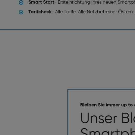
Smart Start
- Ersteinrichtung Ihres neuen Smart
Tarifcheck
- Alle Tarife. Alle Netzbetreiber Österr
Bleiben Sie immer up to
Unser B
Smartph