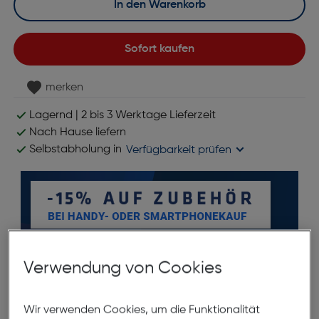
In den Warenkorb
Sofort kaufen
merken
Lagernd | 2 bis 3 Werktage Lieferzeit
Nach Hause liefern
Selbstabholung in
Verfügbarkeit prüfen
Verwendung von Cookies
Wir verwenden Cookies, um die Funktionalität
Produktbeschreibung