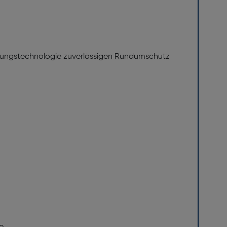
Härtungstechnologie zuverlässigen Rundumschutz
e.