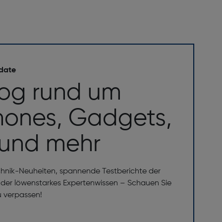
 date
log rund um
ones, Gadgets,
 und mehr
chnik-Neuheiten, spannende Testberichte der
er löwenstarkes Expertenwissen – Schauen Sie
u verpassen!