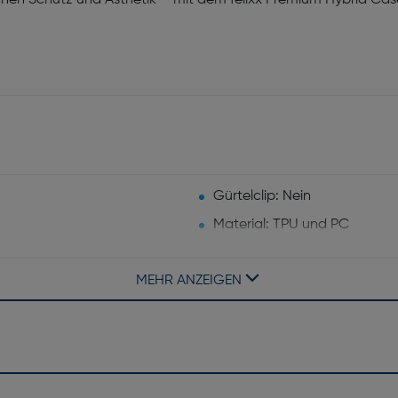
Gürtelclip: Nein
Material: TPU und PC
Desktop-Ständer: Nein
MEHR ANZEIGEN