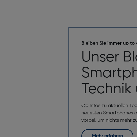
Bleiben Sie immer up to
Unser B
Smartph
Technik
Ob Infos zu aktuellen Te
neuesten Smartphones od
vorbei, um nichts mehr z
Mehr erfahren