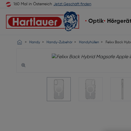
160 Mal in Österreich
Jetzt Geschäft finden
Optik
Hörgerä
Handy
Handy-Zubehör
Handyhüllen
Felixx Back Hyb