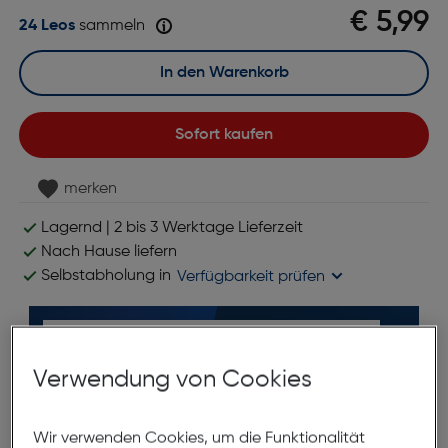
€ 5,99
24 Leos
sammeln
In den Warenkorb
Sofort kaufen
merken
Lagernd | 2 bis 3 Werktage Lieferzeit
Nach Hause liefern
Selbstabholung in
Verfügbarkeit prüfen
Verwendung von Cookies
Wir verwenden Cookies, um die Funktionalität