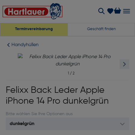
Terminvereinbarung
Geschäft finden
Handyhüllen
1
/
2
Felixx Back Leder Apple
iPhone 14 Pro dunkelgrün
Bitte wählen Sie Ihre Optionen aus