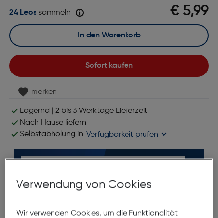
€ 5,99
24 Leos
sammeln
In den Warenkorb
Sofort kaufen
merken
Lagernd | 2 bis 3 Werktage Lieferzeit
Nach Hause liefern
Selbstabholung in
Verfügbarkeit prüfen
Verwendung von Cookies
Wir verwenden Cookies, um die Funktionalität