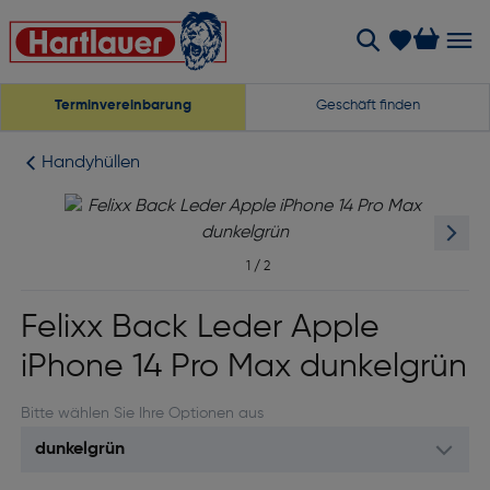
Terminvereinbarung
Geschäft finden
Handyhüllen
1
/
2
Felixx Back Leder Apple
iPhone 14 Pro Max dunkelgrün
Bitte wählen Sie Ihre Optionen aus