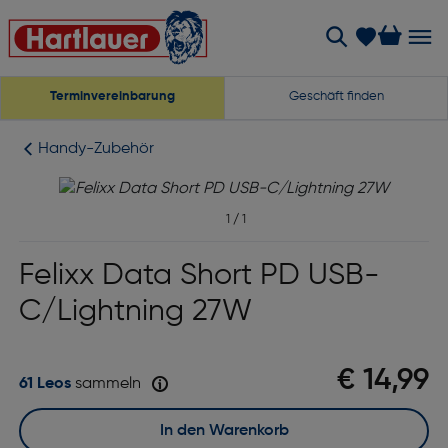
Terminvereinbarung
Geschäft finden
Handy-Zubehör
1
/
1
Felixx Data Short PD USB-
C/Lightning 27W
€ 14,99
61 Leos
sammeln
In den Warenkorb