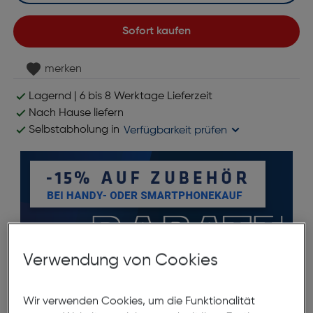
Sofort kaufen
merken
Lagernd | 6 bis 8 Werktage Lieferzeit
Nach Hause liefern
Selbstabholung in
Verfügbarkeit prüfen
Verwendung von Cookies
Produktbeschreibung
Wir verwenden Cookies, um die Funktionalität