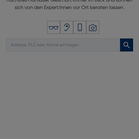
nächstes Hartlauer Geschäft immer im Blick und können
sich von den Expert:innen vor Ort beraten lassen.