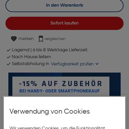
In den Warenkorb
Sofort kaufen
merken
vergleichen
Lagernd | 6 bis 8 Werktage Lieferzeit
Nach Hause liefern
Selbstabholung in
Verfügbarkeit prüfen
Verwendung von Cookies
Wir verwenden Cookies, um die Funktionalität