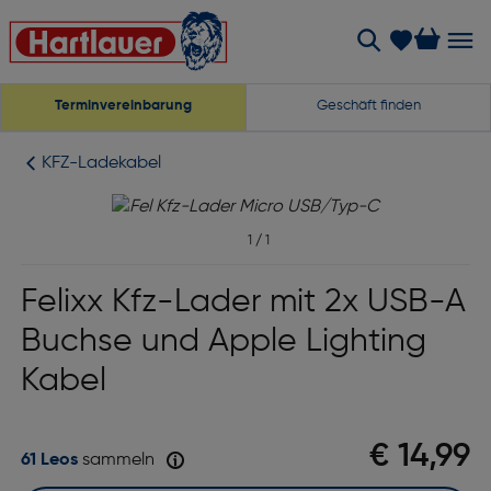
Terminvereinbarung
Geschäft finden
KFZ-Ladekabel
1
/
1
Felixx Kfz-Lader mit 2x USB-A
Buchse und Apple Lighting
Kabel
€ 14,99
61 Leos
sammeln