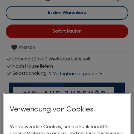
In den Warenkorb
Sofort kaufen
merken
Lagernd | 2 bis 3 Werktage Lieferzeit
Nach Hause liefern
Selbstabholung in
Verfügbarkeit prüfen
Verwendung von Cookies
Wir verwenden Cookies, um die Funktionalität
unserer Website zu sichern und mit Ihrer Zustimmung