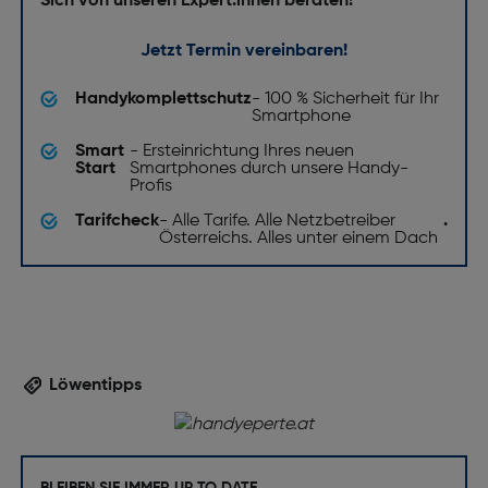
Sich von unseren Expert:innen beraten!
Jetzt Termin vereinbaren!
Handykomplettschutz
- 100 % Sicherheit für Ihr
Smartphone
Smart
- Ersteinrichtung Ihres neuen
Start
Smartphones durch unsere Handy-
Profis
Tarifcheck
- Alle Tarife. Alle Netzbetreiber
.
Österreichs. Alles unter einem Dach
Löwentipps