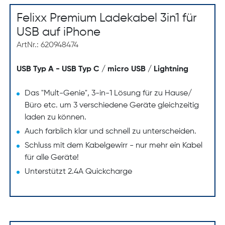
Felixx Premium Ladekabel 3in1 für
USB auf iPhone
ArtNr.: 620948474
USB Typ A - USB Typ C / micro USB / Lightning
Das "Mult-Genie", 3-in-1 Lösung für zu Hause/
Büro etc. um 3 verschiedene Geräte gleichzeitig
laden zu können.
Auch farblich klar und schnell zu unterscheiden.
Schluss mit dem Kabelgewirr - nur mehr ein Kabel
für alle Geräte!
Unterstützt 2.4A Quickcharge