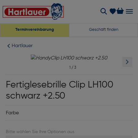
Terminvereinbarung
Geschäft finden
Hartlauer
1
/
3
Fertiglesebrille Clip LH100
schwarz +2.50
Farbe
Bitte wählen Sie Ihre Optionen aus