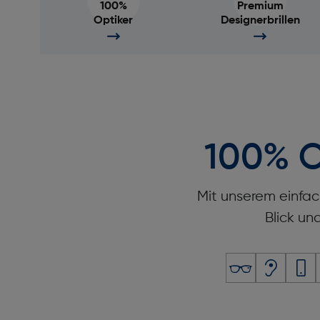
100%
Premium
Optiker
Designerbrillen
100% O
Mit unserem einfac
Blick un