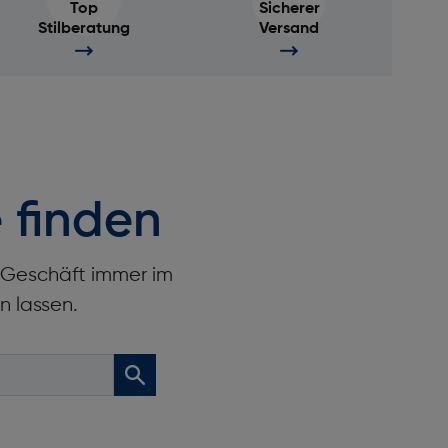
Top
Sicherer
Stilberatung
Versand
 finden
r Geschäft immer im
n lassen.