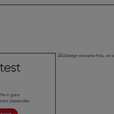
test
fte in ganz
enlos überprüfen.