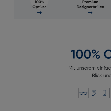
100%
Premium
Optiker
Designerbrillen
100% O
Mit unserem einfac
Blick un