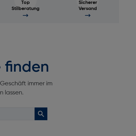
Top
Sicherer
Stilberatung
Versand
 finden
r Geschäft immer im
n lassen.