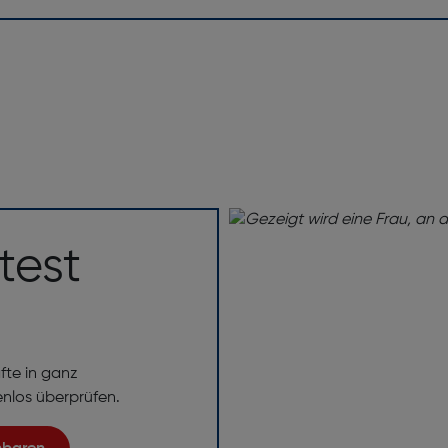
test
fte in ganz
enlos überprüfen.