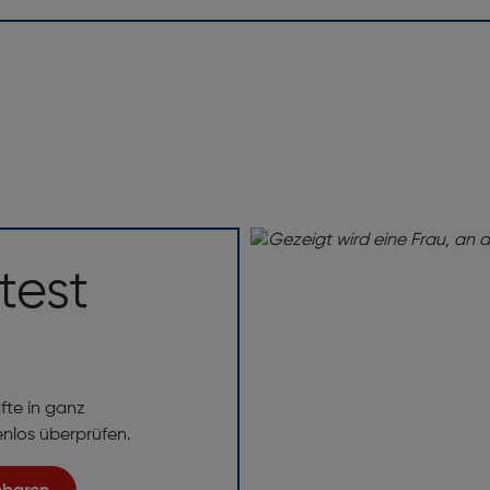
test
fte in ganz
enlos überprüfen.