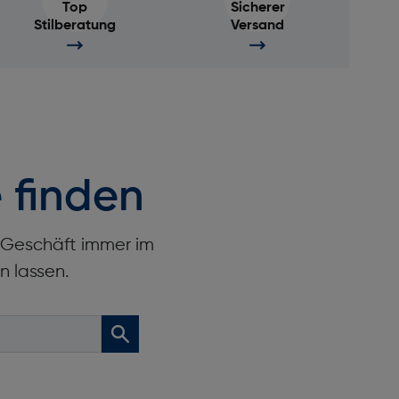
Top
Sicherer
Stilberatung
Versand
 finden
r Geschäft immer im
n lassen.