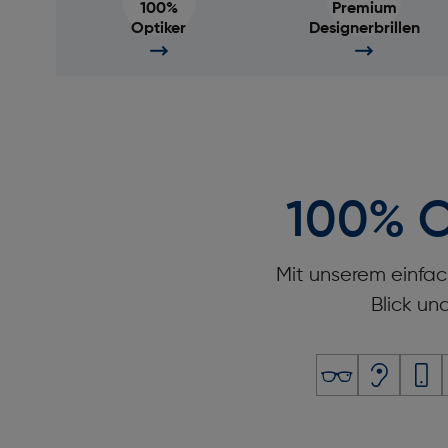
100%
Premium
Optiker
Designerbrillen
100% O
Mit unserem einfac
Blick un