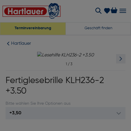
Terminvereinbarung
Geschäft finden
Hartlauer
1
/
3
Fertiglesebrille KLH236-2
+3.50
Bitte wählen Sie Ihre Optionen aus