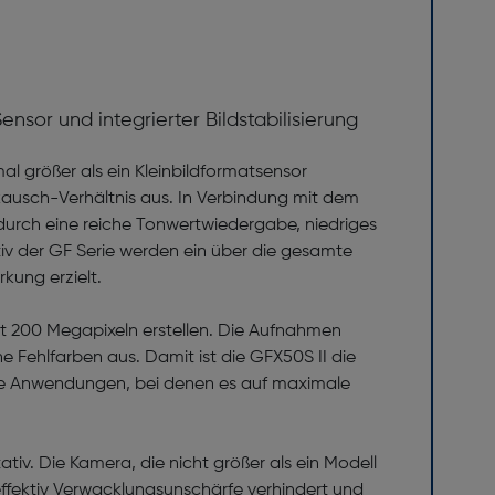
or und integrierter Bildstabilisierung
al größer als ein Kleinbildformatsensor
Rausch-Verhältnis aus. In Verbindung mit dem
n durch eine reiche Tonwertwiedergabe, niedriges
tiv der GF Serie werden ein über die gesamte
kung erzielt.
 mit 200 Megapixeln erstellen. Die Aufnahmen
 Fehlfarben aus. Damit ist die GFX50S II die
che Anwendungen, bei denen es auf maximale
iv. Die Kamera, die nicht größer als ein Modell
 effektiv Ver­wacklungs­­unschärfe verhindert und