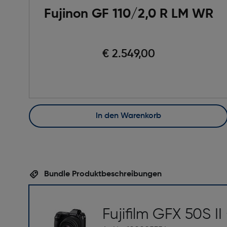
Fujinon GF 110/2,0 R LM WR
€ 2.549,00
In den Warenkorb
Bundle Produktbeschreibungen
Fujifilm GFX 50S I