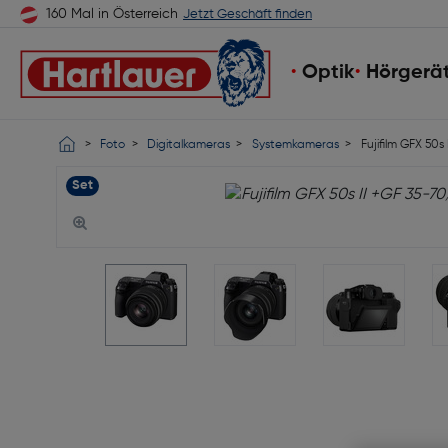
160 Mal in Österreich
Jetzt Geschäft finden
Optik
Hörgerä
Foto
Digitalkameras
Systemkameras
Fujifilm GFX 50s
Set