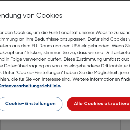
Selbstabholung in
Verf
ndung von Cookies
enden Cookies, um die Funktionalität unserer Website zu sich
stimmung an Ihre Bedürfnisse anzupassen. Dafür sind Cookies 
ietern aus dem EU-Raum und den USA eingebunden. Wenn Sie 
akzeptieren“ klicken, stimmen Sie zu, dass wir und Drittanbiet
nd in Folge verwenden dürfen. Diese Zustimmung umfasst auc
le Datenübertragung an von uns eingebundene Drittanbiete
. Unter "Cookie-Einstellungen" haben Sie die Möglichkeit, jen
en, die für Sie von Interesse sind. Weitere Informationen finde
Datenverarbeitungsrichtlinie.
Cookie-Einstellungen
Alle Cookies akzeptiere