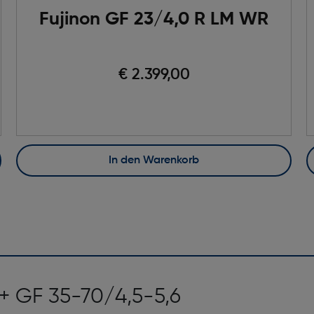
Fujinon GF 23/4,0 R LM WR
€ 2.399,00
In den Warenkorb
I + GF 35-70/4,5-5,6