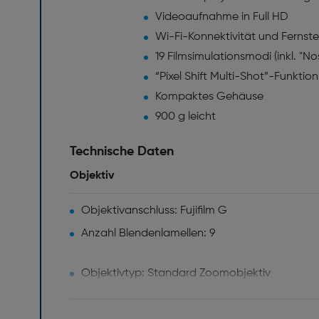
Videoaufnahme in Full HD
Wi-Fi-Konnektivität und Ferns
19 Filmsimulationsmodi (inkl. "N
“Pixel Shift Multi-Shot”-Funktion
Kompaktes Gehäuse
900 g leicht
Technische Daten
Objektiv
Objektivanschluss: Fujifilm G
Anzahl Blendenlamellen: 9
Objektivtyp: Standard Zoomobjektiv
Minimale Blendenzahl: 32