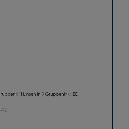
ppen): 11 Linsen in 9 Gruppeninkl. ED
5-70