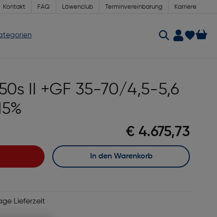
Kontakt
FAQ
Löwenclub
Terminvereinbarung
Karriere
Kategorien
 50s II +GF 35-70/4,5-5,6
15%
€ 4.675,73
In den Warenkorb
age Lieferzeit