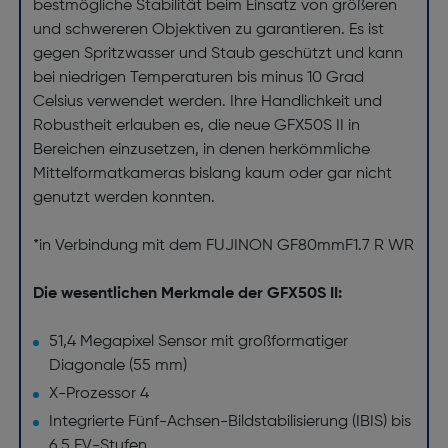
bestmögliche Stabilität beim Einsatz von größeren
und schwereren Objektiven zu garantieren. Es ist
gegen Spritzwasser und Staub geschützt und kann
bei niedrigen Temperaturen bis minus 10 Grad
Celsius verwendet werden. Ihre Handlichkeit und
Robustheit erlauben es, die neue GFX50S II in
Bereichen einzusetzen, in denen herkömmliche
Mittelformatkameras bislang kaum oder gar nicht
genutzt werden konnten.
*in Verbindung mit dem FUJINON GF80mmF1.7 R WR
Die wesentlichen Merkmale der GFX50S II:
51,4 Megapixel Sensor mit großformatiger
Diagonale (55 mm)
X-Prozessor 4
Integrierte Fünf-Achsen-Bildstabilisierung (IBIS) bis
6,5 EV-Stufen