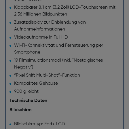
Klappbarer 8,1 cm (3,2 Zoll) LCD-Touchscreen mit
2,36 Millionen Bildpunkten
Zusatzdisplay zur Einblendung von
Aufnahmeinformationen
Videoaufnahme in Full HD
Wi-Fi-Konnektivität und Fernsteuerung per
Smartphone
19 Filmsimulationsmodi (inkl. "Nostalgisches
Negativ")
“Pixel Shift Multi-Shot”-Funktion
Kompaktes Gehäuse
900 g leicht
Technische Daten
Bildschirm
Bildschirmtyp: Farb-LCD