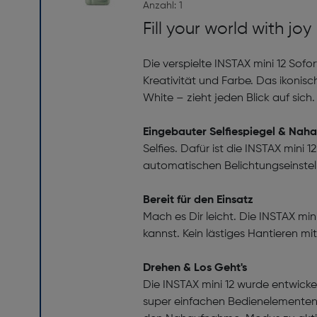
Anzahl: 1
Fill your world with joy
Die verspielte INSTAX mini 12 Sof
Kreativität und Farbe. Das ikonisc
White – zieht jeden Blick auf sich.
Eingebauter Selfiespiegel & Na
Selfies. Dafür ist die INSTAX min
automatischen Belichtungseinstell
Bereit für den Einsatz
Mach es Dir leicht. Die INSTAX mi
kannst. Kein lästiges Hantieren mi
Drehen & Los Geht's
Die INSTAX mini 12 wurde entwicke
super einfachen Bedienelementen 