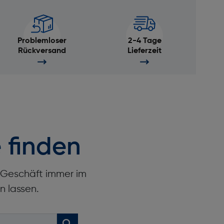
Problemloser
2-4 Tage
Rückversand
Lieferzeit
 finden
r Geschäft immer im
se
n lassen.