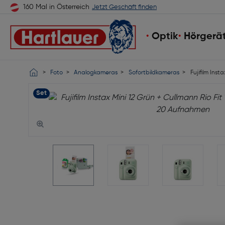
160 Mal in Österreich
Jetzt Geschäft finden
Optik
Hörgerä
Foto
Analogkameras
Sofortbildkameras
Fujifilm Insta
Set