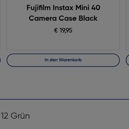
Fujifilm Instax Mini 40
Camera Case Black
€ 19,95
In den Warenkorb
i 12 Grün