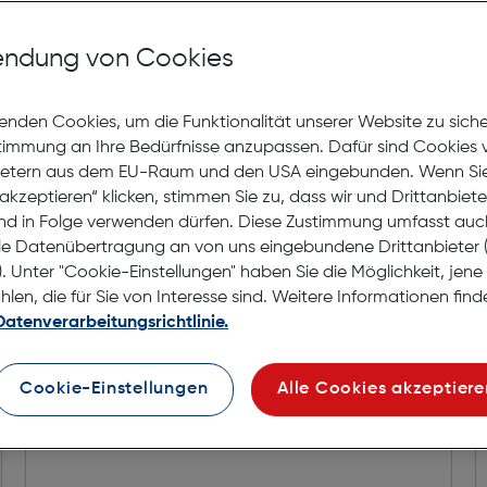
Selbstabholung in
Verf
ndung von Cookies
enden Cookies, um die Funktionalität unserer Website zu sich
stimmung an Ihre Bedürfnisse anzupassen. Dafür sind Cookies 
ietern aus dem EU-Raum und den USA eingebunden. Wenn Sie 
akzeptieren“ klicken, stimmen Sie zu, dass wir und Drittanbiet
nd in Folge verwenden dürfen. Diese Zustimmung umfasst auc
le Datenübertragung an von uns eingebundene Drittanbiete
. Unter "Cookie-Einstellungen" haben Sie die Möglichkeit, jen
en, die für Sie von Interesse sind. Weitere Informationen finde
Datenverarbeitungsrichtlinie.
Cookie-Einstellungen
Alle Cookies akzeptiere