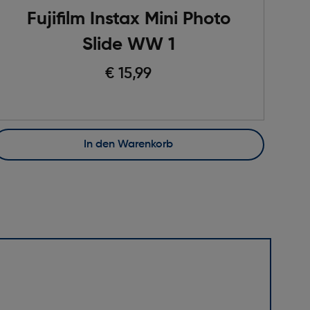
Fujifilm Instax Mini Photo
Slide WW 1
€ 15,99
In den Warenkorb