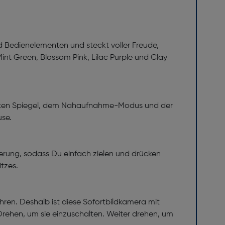
nd Bedienelementen und steckt voller Freude,
Mint Green, Blossom Pink, Lilac Purple und Clay
onierten Spiegel, dem Nahaufnahme-Modus und der
use.
uerung, sodass Du einfach zielen und drücken
itzes.
hren. Deshalb ist diese Sofortbildkamera mit
rehen, um sie einzuschalten. Weiter drehen, um