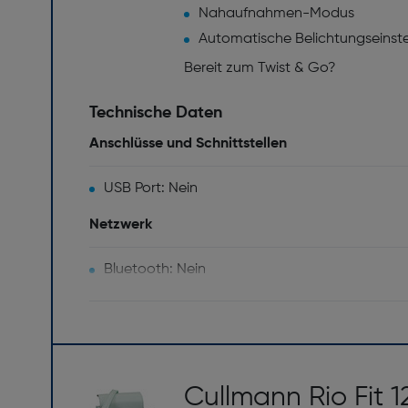
Nahaufnahmen-Modus
Automatische Belichtungseinste
Bereit zum Twist & Go?
Technische Daten
Anschlüsse und Schnittstellen
USB Port: Nein
Netzwerk
Bluetooth: Nein
Technische Details
Selbstauslöser: Nein
Fokuseinstellung: Auto
Cullmann Rio Fit 