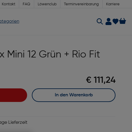
Kontakt
FAQ
Löwenclub
Terminvereinbarung
Karriere
Kategorien
ax Mini 12 Grün + Rio Fit
€ 111,24
In den Warenkorb
age Lieferzeit