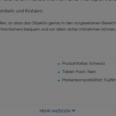
tikeln und Kratzern.
llen, so dass das Objektiv genau in den vorgesehenen Bereich
Sie Ihre Kamera bequem und vor allem sicher mitnehmen können
Produktfarbe: Schwarz
Tablet-Fach: Nein
Markenkompatibilität: Fujifil
MEHR ANZEIGEN