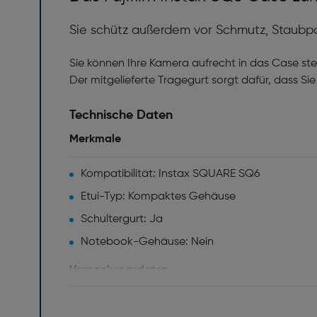
Sie schütz außerdem vor Schmutz, Staubpar
Sie können Ihre Kamera aufrecht in das Case ste
Der mitgelieferte Tragegurt sorgt dafür, dass 
Technische Daten
Merkmale
Kompatibilität: Instax SQUARE SQ6
Etui-Typ: Kompaktes Gehäuse
Schultergurt: Ja
Notebook-Gehäuse: Nein
Verpackungsdaten
Regenabdeckung: Nein