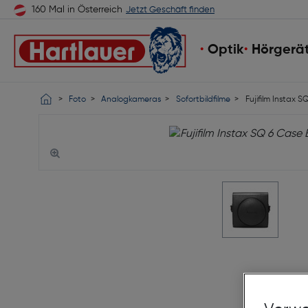
160 Mal in Österreich
Jetzt Geschäft finden
Optik
Hörgerä
Foto
Analogkameras
Sofortbildfilme
Fujifilm Instax S