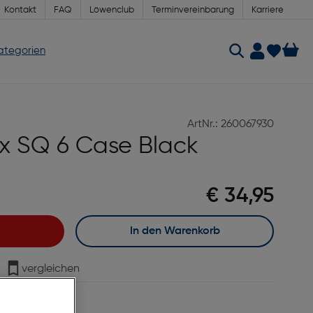
Kontakt
FAQ
Löwenclub
Terminvereinbarung
Karriere
Kategorien
ArtNr.: 260067930
tax SQ 6 Case Black
€ 34,95
In den Warenkorb
vergleichen
age Lieferzeit