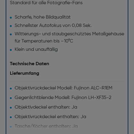
Standard für alle Fotografie-Fans
Scharfe, hohe Bildqualität
Schnellster Autofokus von 0,08 Sek.
Witterungs- und staubgeschütztes Metallgehäuse
für Temperaturen bis –10°C
Klein und unauffällig
Technische Daten
Lieferumfang
Objektivrückdeckel Modell: Fujinon ALC-R1EM
Gegenlichtblende Modell: Fujinon LH-XF35-2
Objektivdeckel enthalten: Ja
Objektivrückdeckel enthalten: Ja
Tasche/Köcher enthalten: Ja