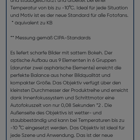
und staubgeschützt und arbeitet bei einer
Temperatur von bis zu -10°C. Ideal für jede Situation
und Motiv ist es der neue Standard für alle Fotofans.
* äquivalent zu KB
** Messung gemäß CIPA-Standards
Es liefert scharfe Bilder mit sattem Bokeh. Der
optische Aufbau aus 9 Elementen in 6 Gruppen
(darunter zwei asphärische Elemente) erreicht die
perfekte Balance aus hoher Bildqualität und
kompakter Größe. Das Objektiv verfügt über den
kleinsten Durchmesser der Produktreihe und erreicht
dank Innenfokussystem und Schrittmotor eine
Autofokuszeit von nur 0,08 Sekunden *2 . Die
Außenseite des Objektivs ist wetter- und
staubbeständig und kann bei Temperaturen bis zu
-10 °C eingesetzt werden. Das Objektiv ist ideal für
jede Szene und Anwendung. Das ist der neue