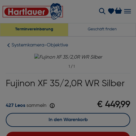
Terminvereinbarung
Geschäft finden
Systemkamera-Objektive
1
/
1
Fujinon XF 35/2,0R WR Silber
€ 449,99
427 Leos
sammeln
In den Warenkorb