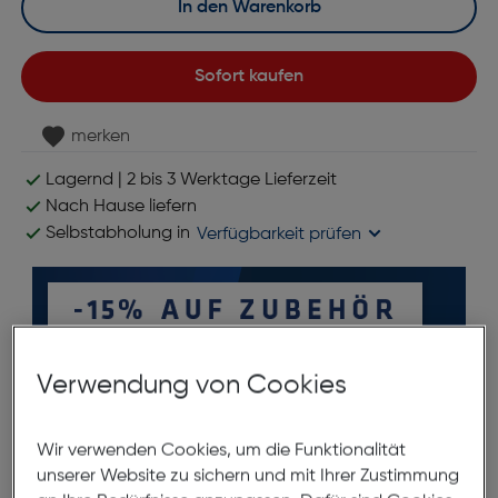
In den Warenkorb
Sofort kaufen
merken
Lagernd | 2 bis 3 Werktage Lieferzeit
Nach Hause liefern
Selbstabholung in
Verfügbarkeit prüfen
Verwendung von Cookies
Wir verwenden Cookies, um die Funktionalität
unserer Website zu sichern und mit Ihrer Zustimmung
Produktbeschreibung