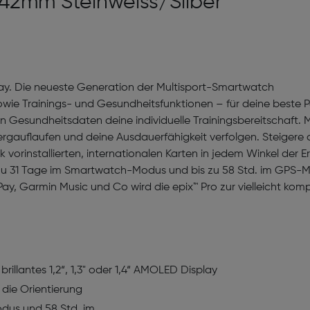
42mm Steinweiss/Silber
lay. Die neueste Generation der Multisport-Smartwatch
ie Trainings- und Gesundheitsfunktionen – für deine beste P
en Gesundheitsdaten deine individuelle Trainingsbereitschaft. 
gauflaufen und deine Ausdauerfähigkeit verfolgen. Steigere d
vorinstallierten, internationalen Karten in jedem Winkel der Er
is zu 31 Tage im Smartwatch-Modus und bis zu 58 Std. im GPS-
, Garmin Music und Co wird die epix™ Pro zur vielleicht komp
brillantes 1,2“, 1,3" oder 1,4“ AMOLED Display
die Orientierung
odus und 58 Std. im