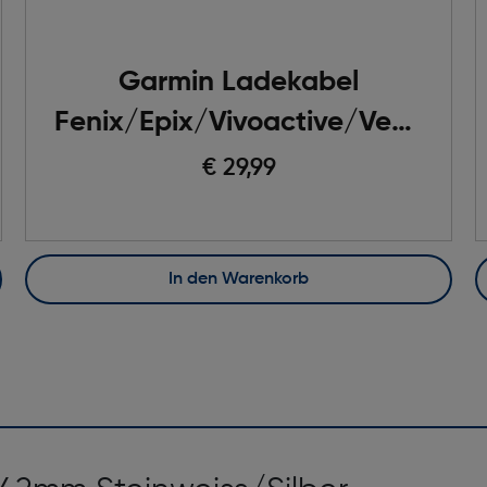
Garmin Ladekabel
Fenix/Epix/Vivoactive/Venu
USB-C Anschluss
€ 29,99
In den Warenkorb