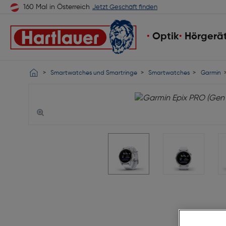
160 Mal in Österreich
Jetzt Geschäft finden
Optik
Hörgerä
Smartwatches und Smartringe
Smartwatches
Garmin