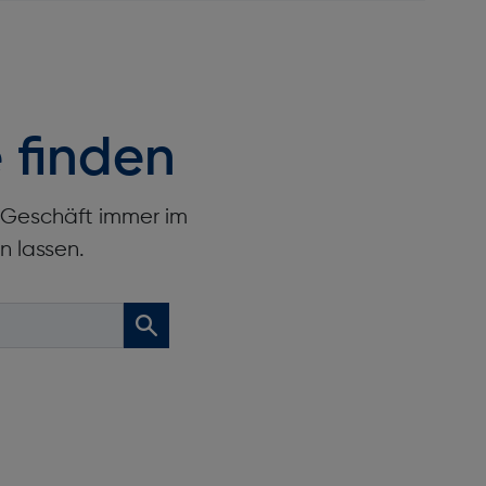
 finden
r Geschäft immer im
n lassen.