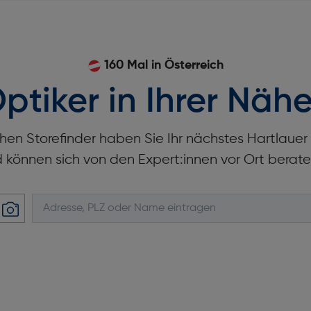
Touchscreen: Ja
160 Mal in Österreich
ptiker in Ihrer Nähe
hen Storefinder haben Sie Ihr nächstes Hartlaue
d können sich von den Expert:innen vor Ort berate
Tiefe [mm]: 42
Gewicht [g]: 63