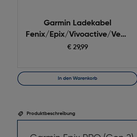
Garmin Ladekabel
Fenix/Epix/Vivoactive/Venu
USB-A Anschluss
€ 29,99
In den Warenkorb
Produktbeschreibung