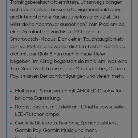
Trainingsbereitschaft ermitteln. Unterwegs bringen
dich nochmals verbesserte Navigationsfunktionen
und internationale Karten zuverlässig ans Ziel. Du
willst deine Abenteuer ausdehnen? Kein Problem bei
einer Akkulaufzeit von bis zu 29 Tagen im
Smartwatch-Modus. Dank einer Tauchtauglichkeit
von 40 Metern und wasserdichten Tasten kannst du
dich mit der fēnix 8 nun auch in neue Tiefen
begeben. Im Alltag begeistert sie mit allem, was eine
Top-Smartwatch ausmacht: Musikspeicher, Garmin
Pay, smarten Benachrichtigungen und vielem mehr.
Multisport-Smartwatch mit AMOLED Display für
brillante Darstellung.
Robust designt mit Edelstahl-Lünette sowie heller
LED-Taschenlampe.
Genieße Bluetooth Telefonie, Sprachassistenz,
Garmin Pay, Garmin Music und mehr.