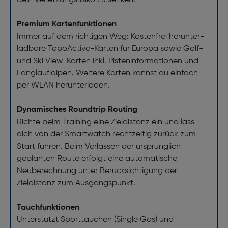
dein Verletzungsrisiko zu senken.
Premium Kartenfunktionen
Immer auf dem richtigen Weg: Kostenfrei herunter-
ladbare TopoActive-Karten für Europa sowie Golf-
und Ski View-Karten inkl. Pisteninformationen und
Langlaufloipen. Weitere Karten kannst du einfach
per WLAN herunterladen.
Dynamisches Roundtrip Routing
Richte beim Training eine Zieldistanz ein und lass
dich von der Smartwatch rechtzeitig zurück zum
Start führen. Beim Verlassen der ursprünglich
geplanten Route erfolgt eine automatische
Neuberechnung unter Berücksichtigung der
Zieldistanz zum Ausgangspunkt.
Tauchfunktionen
Unterstützt Sporttauchen (Single Gas) und