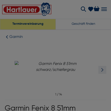
Terminvereinbarung
Geschäft finden
Garmin
1
/
14
Garmin Fenix 8 51mm