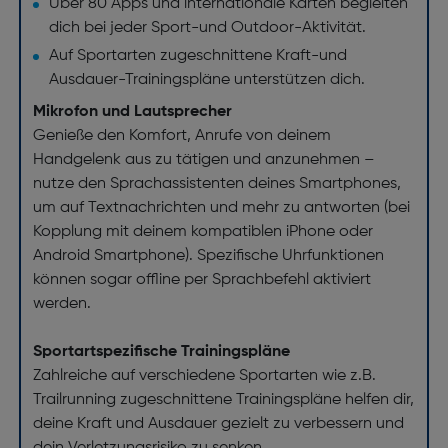
Über 80 Apps und internationale Karten begleiten
dich bei jeder Sport-und Outdoor-Aktivität.
Auf Sportarten zugeschnittene Kraft-und
Ausdauer-Trainingspläne unterstützen dich.
Mikrofon und Lautsprecher
Genieße den Komfort, Anrufe von deinem
Handgelenk aus zu tätigen und anzunehmen –
nutze den Sprachassistenten deines Smartphones,
um auf Textnachrichten und mehr zu antworten (bei
Kopplung mit deinem kompatiblen iPhone oder
Android Smartphone). Spezifische Uhrfunktionen
können sogar offline per Sprachbefehl aktiviert
werden.
Sportartspezifische Trainingspläne
Zahlreiche auf verschiedene Sportarten wie z.B.
Trailrunning zugeschnittene Trainingspläne helfen dir,
deine Kraft und Ausdauer gezielt zu verbessern und