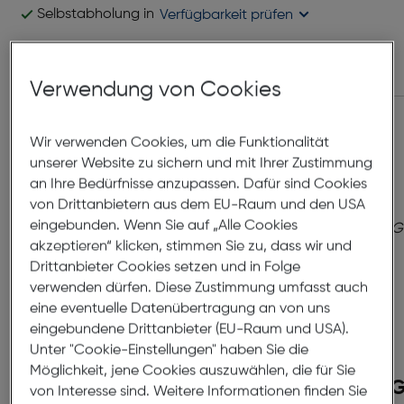
Selbstabholung in
Verfügbarkeit prüfen
Zubehör
Verwendung von Cookies
Wir verwenden Cookies, um die Funktionalität
unserer Website zu sichern und mit Ihrer Zustimmung
an Ihre Bedürfnisse anzupassen. Dafür sind Cookies
von Drittanbietern aus dem EU-Raum und den USA
eingebunden. Wenn Sie auf „Alle Cookies
akzeptieren“ klicken, stimmen Sie zu, dass wir und
Drittanbieter Cookies setzen und in Folge
verwenden dürfen. Diese Zustimmung umfasst auch
eine eventuelle Datenübertragung an von uns
eingebundene Drittanbieter (EU-Raum und USA).
Unter "Cookie-Einstellungen" haben Sie die
Möglichkeit, jene Cookies auszuwählen, die für Sie
Garmin Quickfit Band
G
von Interesse sind. Weitere Informationen finden Sie