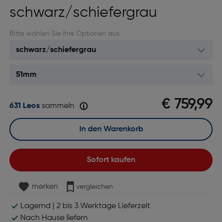
schwarz/schiefergrau
Bitte wählen Sie Ihre Optionen aus
€ 759,99
631 Leos
sammeln
In den Warenkorb
Sofort kaufen
merken
vergleichen
Lagernd | 2 bis 3 Werktage Lieferzeit
Nach Hause liefern