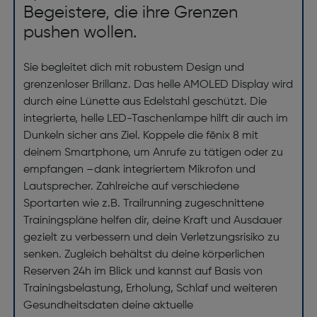
Begeistere, die ihre Grenzen
pushen wollen.
Sie begleitet dich mit robustem Design und
grenzenloser Brillanz. Das helle AMOLED Display wird
durch eine Lünette aus Edelstahl geschützt. Die
integrierte, helle LED-Taschenlampe hilft dir auch im
Dunkeln sicher ans Ziel. Koppele die fēnix 8 mit
deinem Smartphone, um Anrufe zu tätigen oder zu
empfangen –dank integriertem Mikrofon und
Lautsprecher. Zahlreiche auf verschiedene
Sportarten wie z.B. Trailrunning zugeschnittene
Trainingspläne helfen dir, deine Kraft und Ausdauer
gezielt zu verbessern und dein Verletzungsrisiko zu
senken. Zugleich behältst du deine körperlichen
Reserven 24h im Blick und kannst auf Basis von
Trainingsbelastung, Erholung, Schlaf und weiteren
Gesundheitsdaten deine aktuelle