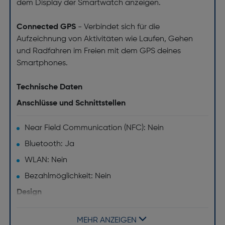
dem Display der Smartwatch anzeigen.
Connected GPS
- Verbindet sich für die
Aufzeichnung von Aktivitäten wie Laufen, Gehen
und Radfahren im Freien mit dem GPS deines
Smartphones.
Technische Daten
Anschlüsse und Schnittstellen
Near Field Communication (NFC): Nein
Bluetooth: Ja
WLAN: Nein
Bezahlmöglichkeit: Nein
Design
Material des Uhrengehäuses: Eloxiertes Aluminium
MEHR ANZEIGEN