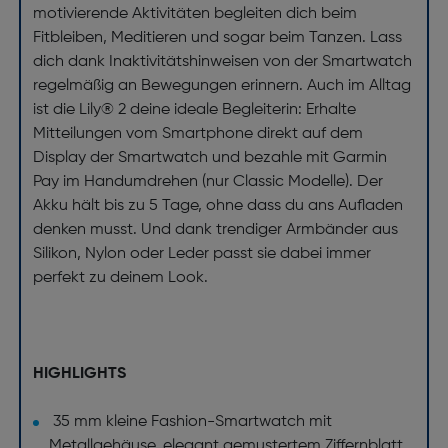
motivierende Aktivitäten begleiten dich beim
Fitbleiben, Meditieren und sogar beim Tanzen. Lass
dich dank Inaktivitätshinweisen von der Smartwatch
regelmäßig an Bewegungen erinnern. Auch im Alltag
ist die Lily® 2 deine ideale Begleiterin: Erhalte
Mitteilungen vom Smartphone direkt auf dem
Display der Smartwatch und bezahle mit Garmin
Pay im Handumdrehen (nur Classic Modelle). Der
Akku hält bis zu 5 Tage, ohne dass du ans Aufladen
denken musst. Und dank trendiger Armbänder aus
Silikon, Nylon oder Leder passt sie dabei immer
perfekt zu deinem Look.
HIGHLIGHTS
35 mm kleine Fashion-Smartwatch mit
Metallgehäuse, elegant gemustertem Ziffernblatt,