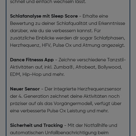
schnell und einfach wechseln lässt.
Schlafanalyse mit Sleep Score
- Erhalte eine
Bewertung zu deiner Schlafqualität und Erkenntnisse
darüber, wie du sie verbessern kannst. Für
zusätzliche Einblicke werden dir sogar Schlafphasen,
Herzfrequenz, HFV, Pulse Ox und Atmung angezeigt.
Dance Fitnesss App
- Zeichne verschiedene Tanzstil-
Aktivitäten auf, inkl. Zumba®, Afrobeat, Bollywood,
EDM, Hip-Hop und mehr.
Neuer Sensor
- Der integrierte Herzfrequenzsensor
der 4. Generation zeichnet deine Aktivitäten noch
präziser auf als das Vorgängermodell, verfügt über
eine verbesserte Pulse Ox Leistung und mehr.
Sicherheit und Tracking
- Mit der Notfallhilfe und
automatischen Unfallbenachrichtigung beim