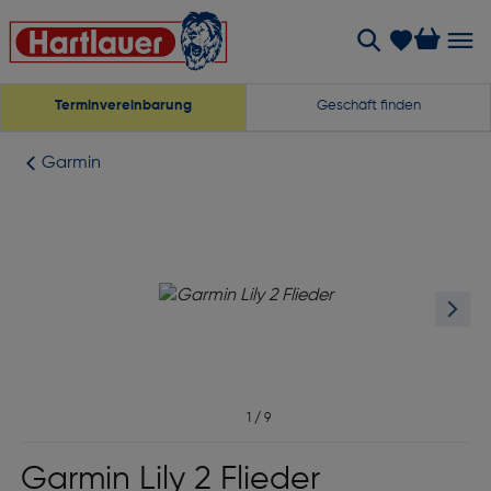
Terminvereinbarung
Geschäft finden
Garmin
1
/
9
Garmin Lily 2 Flieder