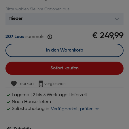
Bitte wählen Sie Ihre Optionen aus
€ 249,99
207 Leos
sammeln
In den Warenkorb
Sofort kaufen
merken
vergleichen
Lagernd | 2 bis 3 Werktage Lieferzeit
Nach Hause liefern
Selbstabholung in
Verfügbarkeit prüfen