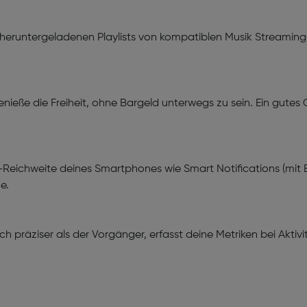
e heruntergeladenen Playlists von kompatiblen Musik Streami
nieße die Freiheit, ohne Bargeld unterwegs zu sein. Ein gutes 
eichweite deines Smartphones wie Smart Notifications (mit Bi
he.
h präziser als der Vorgänger, erfasst deine Metriken bei Aktiv