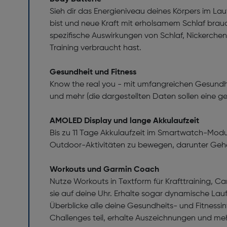
Sieh dir das Energieniveau deines Körpers im Lau
bist und neue Kraft mit erholsamem Schlaf brauc
spezifische Auswirkungen von Schlaf, Nickerchen,
Training verbraucht hast.
Gesundheit und Fitness
Know the real you - mit umfangreichen Gesundhe
und mehr (die dargestellten Daten sollen eine g
AMOLED Display und lange Akkulaufzeit
Bis zu 11 Tage Akkulaufzeit im Smartwatch-Modu
Outdoor-Aktivitäten zu bewegen, darunter Gehen,
Workouts und Garmin Coach
Nutze Workouts in Textform für Krafttraining, Ca
sie auf deine Uhr. Erhalte sogar dynamische 
Überblicke alle deine Gesundheits- und Fitnessinf
Challenges teil, erhalte Auszeichnungen und meh