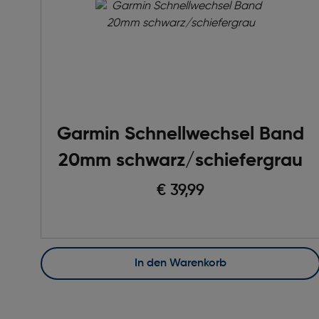
Garmin Schnellwechsel Band
20mm schwarz/schiefergrau
€ 39,99
In den Warenkorb