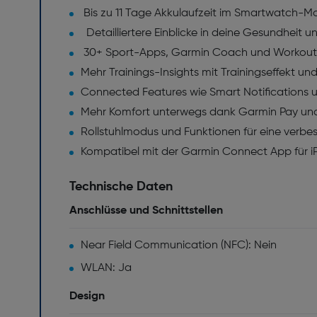
Bis zu 11 Tage Akkulaufzeit im Smartwatch-M
Detailliertere Einblicke in deine Gesundheit u
30+ Sport-Apps, Garmin Coach und Workouts
Mehr Trainings-Insights mit Trainingseffekt u
Connected Features wie Smart Notifications u
Mehr Komfort unterwegs dank Garmin Pay un
Rollstuhlmodus und Funktionen für eine verbes
Kompatibel mit der Garmin Connect App für 
Technische Daten
Anschlüsse und Schnittstellen
Near Field Communication (NFC): Nein
WLAN: Ja
Design