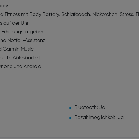
odus
nd Fitness mit Body Battery, Schlafcoach, Nickerchen, Stress, 
 auf der Uhr
nd Erholungsratgeber
nd Notfall-Assistenz
d Garmin Music
serte Ablesbarkeit
iPhone und Android
Bluetooth: Ja
Bezahlmöglichkeit: Ja