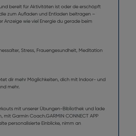
d bereit für Aktivitäten ist oder de erschöpft
, die zum Aufladen und Entladen beitragen –
er Anzeige wie viel Energie du gerade beim
ssalter, Stress, Frauengesundheit, Meditation
t dir mehr Möglichkeiten, dich mit Indoor- und
und mehr.
 Workouts mit unserer Übungen-Bibliothek und lade
anzen, mit Garmin Coach.GARMIN CONNECT APP
lte personalisierte Einblicke, nimm an