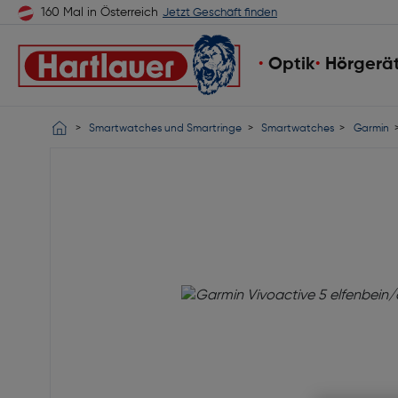
160 Mal in Österreich
Jetzt Geschäft finden
Optik
Hörgerä
Smartwatches und Smartringe
Smartwatches
Garmin