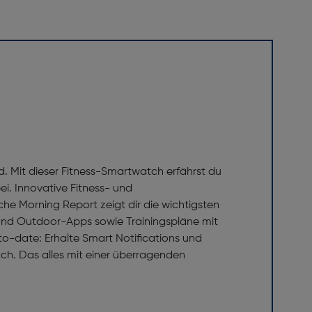
nd. Mit dieser Fitness-Smartwatch erfährst du
ei. Innovative Fitness- und
che Morning Report zeigt dir die wichtigsten
- und Outdoor-Apps sowie Trainingspläne mit
to-date: Erhalte Smart Notifications und
tch. Das alles mit einer überragenden