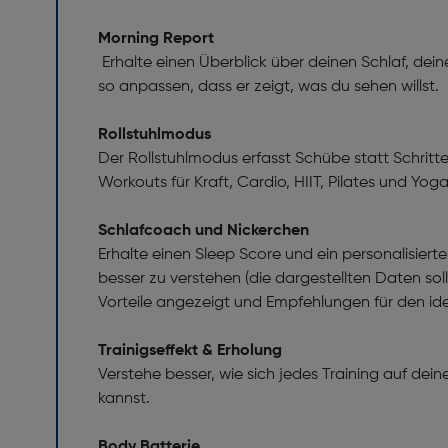
Morning Report
Erhalte einen Überblick über deinen Schlaf, de
so anpassen, dass er zeigt, was du sehen willst.
Rollstuhlmodus
Der Rollstuhlmodus erfasst Schübe statt Schritt
Workouts für Kraft, Cardio, HIIT, Pilates und Yo
Schlafcoach und Nickerchen
Erhalte einen Sleep Score und ein personalisie
besser zu verstehen (die dargestellten Daten so
Vorteile angezeigt und Empfehlungen für den ide
Trainigseffekt & Erholung
Verstehe besser, wie sich jedes Training auf dei
kannst.
Body Batterie