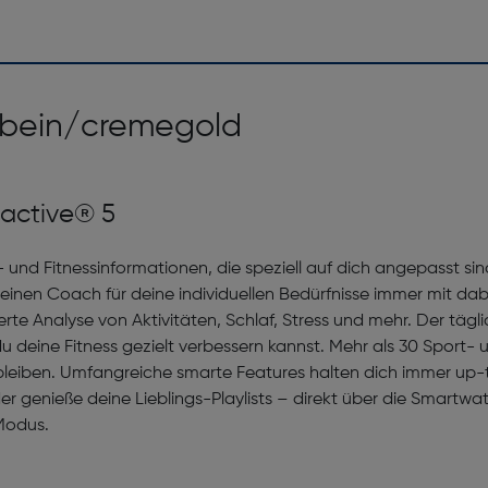
enbein/cremegold
oactive® 5
s- und Fitnessinformationen, die speziell auf dich angepasst si
einen Coach für deine individuellen Bedürfnisse immer mit dab
rte Analyse von Aktivitäten, Schlaf, Stress und mehr. Der tägli
du deine Fitness gezielt verbessern kannst. Mehr als 30 Sport
 bleiben. Umfangreiche smarte Features halten dich immer up-
r genieße deine Lieblings-Playlists – direkt über die Smartwa
Modus.