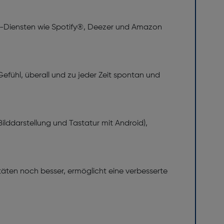
ng-Diensten wie Spotify®, Deezer und Amazon
Gefühl, überall und zu jeder Zeit spontan und
lddarstellung und Tastatur mit Android),
itäten noch besser, ermöglicht eine verbesserte