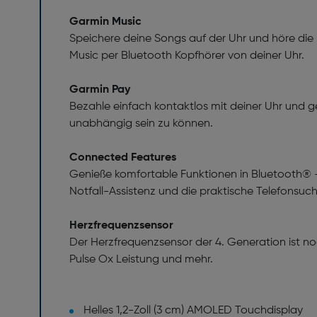
Garmin Music
Speichere deine Songs auf der Uhr und höre di
Music per Bluetooth Kopfhörer von deiner Uhr.
Garmin Pay
Bezahle einfach kontaktlos mit deiner Uhr und ge
unabhängig sein zu können.
Connected Features
Genieße komfortable Funktionen in Bluetooth® -R
Notfall-Assistenz und die praktische Telefonsuc
Herzfrequenzsensor
Der Herzfrequenzsensor der 4. Generation ist noc
Pulse Ox Leistung und mehr.
Helles 1,2-Zoll (3 cm) AMOLED Touchdisplay