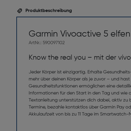
Produktbeschreibung
Garmin Vivoactive 5 elf
ArtNr.: 590097102
Know the real you – mit der vív
Jeder Körper ist einzigartig. Erhalte Gesundheit
mehr über deinen Körper als je zuvor – und hast 
Gesundheitsfunktionen ermöglichen eine detaillie
Informationen für den Start in den Tag und wie 
Textanleitung unterstützen dich dabei, aktiv zu
Termine, bezahle kontaktlos über Garmin Pay ode
Akkulaufzeit von bis zu 11 Tage im Smartwatch-