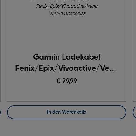
Garmin Ladekabel
Fenix/Epix/Vivoactive/Venu
USB-A Anschluss
€ 29,99
In den Warenkorb