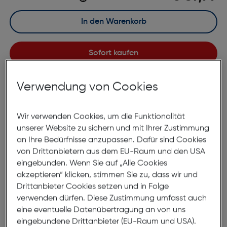
In den Warenkorb
Sofort kaufen
merken
Verwendung von Cookies
Lagernd | 2 bis 3 Werktage Lieferzeit
Nach Hause liefern
Wir verwenden Cookies, um die Funktionalität
Selbstabholung in
Verfügbarkeit prüfen
unserer Website zu sichern und mit Ihrer Zustimmung
an Ihre Bedürfnisse anzupassen. Dafür sind Cookies
von Drittanbietern aus dem EU-Raum und den USA
eingebunden. Wenn Sie auf „Alle Cookies
akzeptieren“ klicken, stimmen Sie zu, dass wir und
Drittanbieter Cookies setzen und in Folge
verwenden dürfen. Diese Zustimmung umfasst auch
eine eventuelle Datenübertragung an von uns
*ausgenommen Objektive
eingebundene Drittanbieter (EU-Raum und USA).