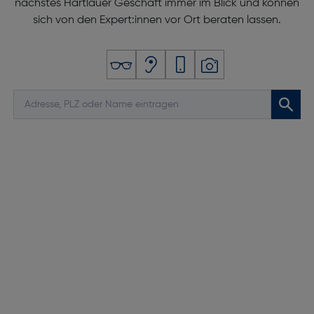
nächstes Hartlauer Geschäft immer im Blick und können
sich von den Expert:innen vor Ort beraten lassen.