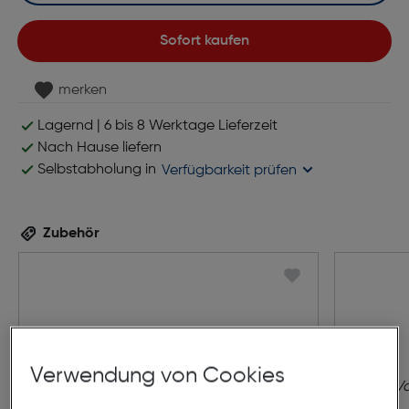
Sofort kaufen
merken
Lagernd | 6 bis 8 Werktage Lieferzeit
Nach Hause liefern
Selbstabholung in
Verfügbarkeit prüfen
Zubehör
Verwendung von Cookies