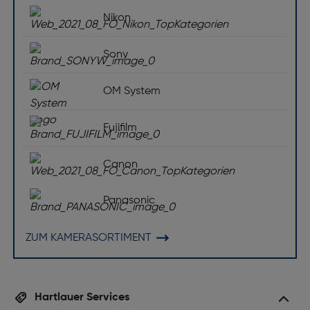
Batterien enthalten: Ja
Nikon
Sony
OM System
Fujifilm
Canon
Panasonic
ZUM KAMERASORTIMENT
Hartlauer Services