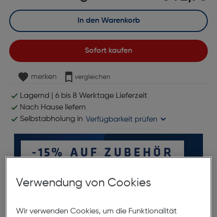
In den Warenkorb
Sofort kaufen
merken
vergleichen
Lagernd | 6 bis 8 Werktage Lieferzeit
Nach Hause liefern
Selbstabholung in
Verfügbarkeit prüfen
Verwendung von Cookies
*ausgenommen Objektive
Wir verwenden Cookies, um die Funktionalität