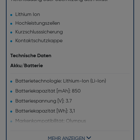
Lithium Ion
Hochleistungszellen
Kurzschlusssicherung
Kontaktschutzkappe
Technische Daten
Akku/Batterie
Batterietechnologie: Lithium-Ion (Li-Ion)
Batteriekapazität [mAh]: 850
Batteriespannung [V]: 3.7
Batteriekapazität [Wh]: 3,1
Markenkompatibilität: Olympus
Zweck: Kamera
MEHR ANZEIGEN