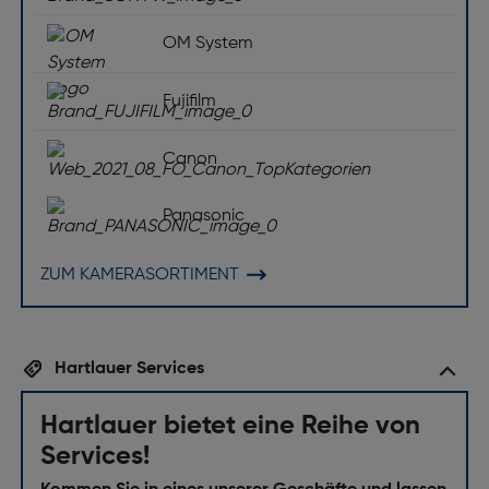
OM System
Fujifilm
Canon
Panasonic
ZUM KAMERASORTIMENT
Hartlauer Services
Hartlauer bietet eine Reihe von
Services!