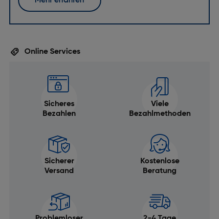
Mehr erfahren
Online Services
Sicheres
Viele
Bezahlen
Bezahlmethoden
Sicherer
Kostenlose
Versand
Beratung
Problemloser
2-4 Tage