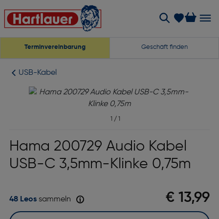
Terminvereinbarung
Geschäft finden
USB-Kabel
1
/
1
Hama 200729 Audio Kabel
USB-C 3,5mm-Klinke 0,75m
€ 13,99
48 Leos
sammeln