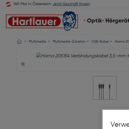
160 Mal in Österreich
Jetzt Geschäft finden
Optik
Hörgerä
Multimedia
Multimedia-Zubehör
USB-Kabel
Hama 205
Verwe