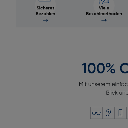
Sicheres
Viele
Bezahlen
Bezahlmethoden
100% O
Mit unserem einfac
Blick un