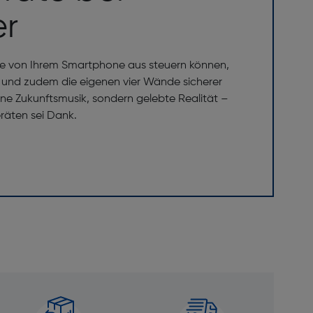
er
 Sie von Ihrem Smartphone aus steuern können,
n und zudem die eigenen vier Wände sicherer
ine Zukunftsmusik, sondern gelebte Realität –
äten sei Dank.