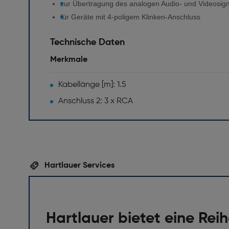
zur Übertragung des analogen Audio- und Videosig
für Geräte mit 4-poligem Klinken-Anschluss
Technische Daten
Merkmale
Kabellänge [m]: 1.5
Anschluss 2: 3 x RCA
Hartlauer Services
Hartlauer bietet eine Rei