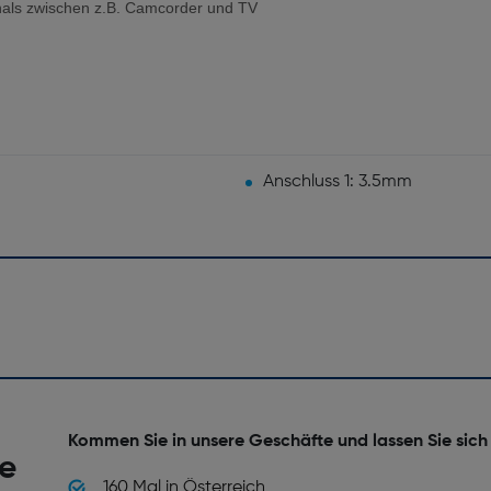
nals zwischen z.B. Camcorder und TV
Anschluss 1: 3.5mm
Kommen Sie in unsere Geschäfte und lassen Sie sich
he
160 Mal in Österreich