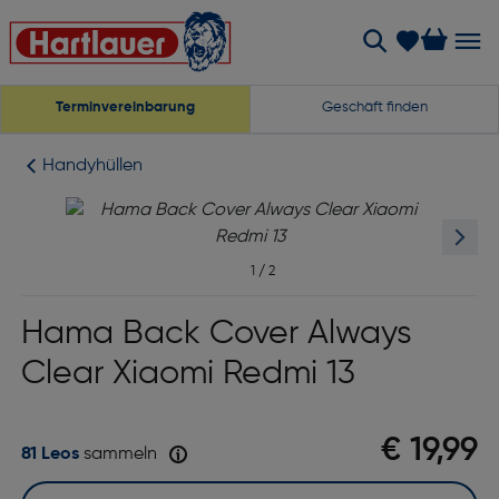
Terminvereinbarung
Geschäft finden
Handyhüllen
1
/
2
Hama Back Cover Always
Clear Xiaomi Redmi 13
€ 19,99
81 Leos
sammeln