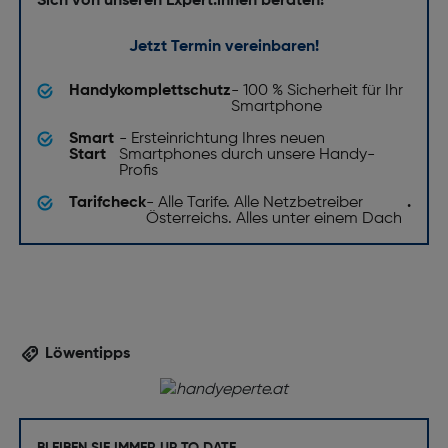
Sich von unseren Expert:innen beraten!
Jetzt Termin vereinbaren!
Handykomplettschutz
- 100 % Sicherheit für Ihr
Smartphone
Smart
- Ersteinrichtung Ihres neuen
Start
Smartphones durch unsere Handy-
Profis
Tarifcheck
- Alle Tarife. Alle Netzbetreiber
.
Österreichs. Alles unter einem Dach
Löwentipps