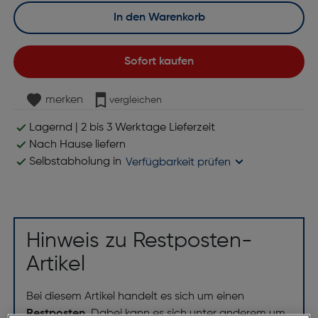
In den Warenkorb
Sofort kaufen
merken
vergleichen
Lagernd | 2 bis 3 Werktage Lieferzeit
Nach Hause liefern
Selbstabholung in
Verfügbarkeit prüfen
Hinweis zu Restposten-
Artikel
Bei diesem Artikel handelt es sich um einen
Restposten
. Dabei kann es sich unter anderem um