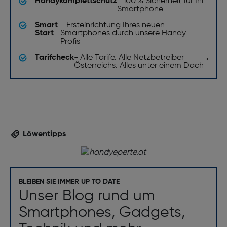
Handykomplettschutz
- 100 % Sicherheit für Ihr
Smartphone
Smart
- Ersteinrichtung Ihres neuen
Start
Smartphones durch unsere Handy-
Profis
Tarifcheck
- Alle Tarife. Alle Netzbetreiber
.
Österreichs. Alles unter einem Dach
Löwentipps
BLEIBEN SIE IMMER UP TO DATE
Unser Blog rund um
Smartphones, Gadgets,