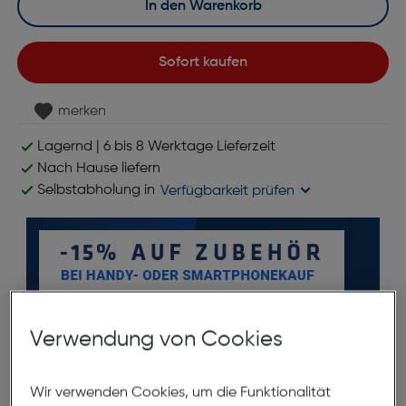
In den Warenkorb
Sofort kaufen
merken
Lagernd | 6 bis 8 Werktage Lieferzeit
Nach Hause liefern
Selbstabholung in
Verfügbarkeit prüfen
Verwendung von Cookies
Wir verwenden Cookies, um die Funktionalität
Produktbeschreibung