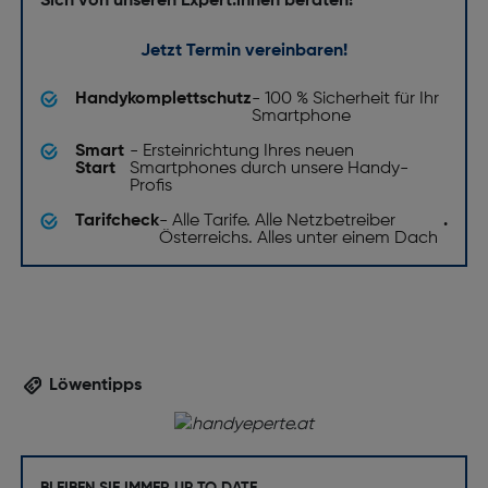
Sich von unseren Expert:innen beraten!
Jetzt Termin vereinbaren!
Handykomplettschutz
- 100 % Sicherheit für Ihr
Smartphone
Smart
- Ersteinrichtung Ihres neuen
Start
Smartphones durch unsere Handy-
Profis
Tarifcheck
- Alle Tarife. Alle Netzbetreiber
.
Österreichs. Alles unter einem Dach
Löwentipps