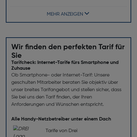
Markenkompatibilität: Xiaomi
Maximaler Bildschirmdurchmesser [Zoll]: 6.67
MEHR ANZEIGEN
Desktop-Ständer: Ja
Wir finden den perfekten Tarif für
Sie
Tarifcheck: Internet-Tarife fürs Smartphone und
Zuhause
Ob Smartphone- oder Internet-Tarif: Unsere
geschulten Mitarbeiter beraten Sie objektiv über
unser breites Tarifangebot und stellen sicher, dass
Sie bei uns den Tarif finden, der Ihren
Anforderungen und Wünschen entspricht.
Alle Handy-Netzbetreiber unter einem Dach
Tarife von Drei