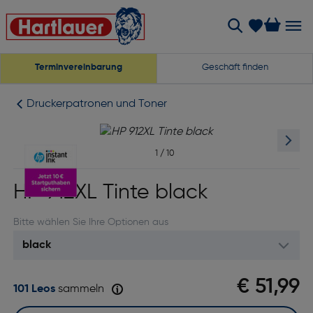
Terminvereinbarung
Geschäft finden
Druckerpatronen und Toner
1
/
10
HP 912XL Tinte black
Bitte wählen Sie Ihre Optionen aus
€ 51,99
101 Leos
sammeln