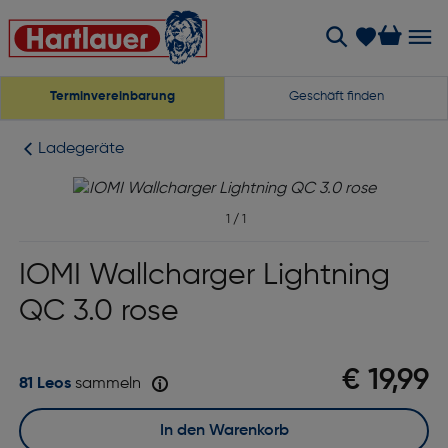
Terminvereinbarung
Geschäft finden
Ladegeräte
1
/
1
IOMI Wallcharger Lightning
QC 3.0 rose
€ 19,99
81 Leos
sammeln
In den Warenkorb