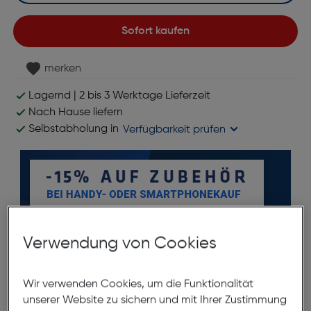
Sofort kaufen
merken
Lagernd | 2 bis 3 Werktage Lieferzeit
Nach Hause liefern
Selbstabholung in
Verfügbarkeit prüfen
Verwendung von Cookies
Wir verwenden Cookies, um die Funktionalität
Produktbeschreibung
unserer Website zu sichern und mit Ihrer Zustimmung