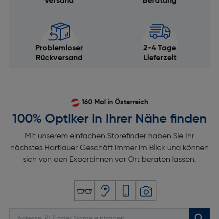
Versand
Beratung
Problemloser
2-4 Tage
Rückversand
Lieferzeit
160 Mal in Österreich
100% Optiker in Ihrer Nähe finden
Mit unserem einfachen Storefinder haben Sie Ihr
nächstes Hartlauer Geschäft immer im Blick und können
sich von den Expert:innen vor Ort beraten lassen.