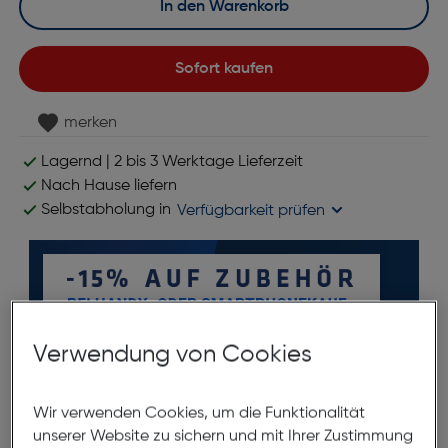
In den Warenkorb
Sofort kaufen
merken
Lagernd | 2 bis 3 Werktage Lieferzeit
Nach Hause liefern
Selbstabholung in
Verfügbarkeit prüfen
Verwendung von Cookies
Wir verwenden Cookies, um die Funktionalität
Produktbeschreibung
unserer Website zu sichern und mit Ihrer Zustimmung