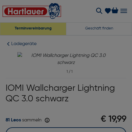
Terminvereinbarung
Geschäft finden
Ladegeräte
1
/
1
IOMI Wallcharger Lightning
QC 3.0 schwarz
€ 19,99
81 Leos
sammeln