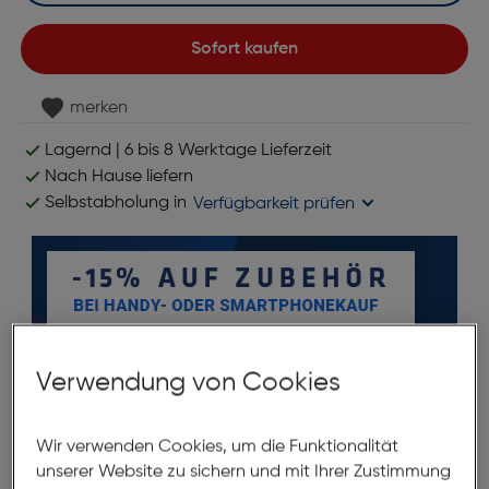
Sofort kaufen
merken
Lagernd | 6 bis 8 Werktage Lieferzeit
Nach Hause liefern
Selbstabholung in
Verfügbarkeit prüfen
Verwendung von Cookies
Wir verwenden Cookies, um die Funktionalität
Produktbeschreibung
unserer Website zu sichern und mit Ihrer Zustimmung