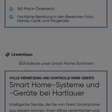
Übertragungstechnik: Kabellos
160 Mal in Österreich
Bluetooth: Ja
Fachliche Beratung in den Bereichen Foto,
Kabellose Reichweite [m]: 9
Handy, Optik und Hörgeräte
Löwentipps
VOLLE VERNETZUNG UND KONTROLLE IHRER GERÄTE
Smart Home-Systeme und
-Geräte bei Hartlauer
Intelligente Geräte, die Sie von Ihrem Smartphone
aus steuern können, Ihren Alltag vereinfachen und