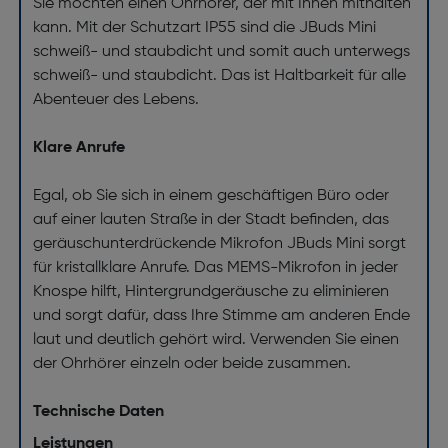
Sie möchten einen Ohrhörer, der mit Ihnen mithalten
kann. Mit der Schutzart IP55 sind die JBuds Mini
schweiß- und staubdicht und somit auch unterwegs
schweiß- und staubdicht. Das ist Haltbarkeit für alle
Abenteuer des Lebens.
Klare Anrufe
Egal, ob Sie sich in einem geschäftigen Büro oder
auf einer lauten Straße in der Stadt befinden, das
geräuschunterdrückende Mikrofon JBuds Mini sorgt
für kristallklare Anrufe. Das MEMS-Mikrofon in jeder
Knospe hilft, Hintergrundgeräusche zu eliminieren
und sorgt dafür, dass Ihre Stimme am anderen Ende
laut und deutlich gehört wird. Verwenden Sie einen
der Ohrhörer einzeln oder beide zusammen.
Technische Daten
Leistungen