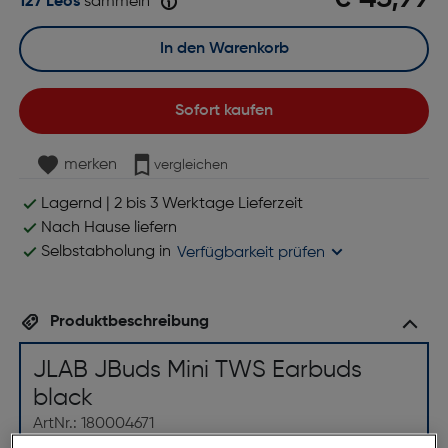
127 Leos
sammeln
In den Warenkorb
Sofort kaufen
merken
vergleichen
Lagernd | 2 bis 3 Werktage Lieferzeit
Nach Hause liefern
Selbstabholung in
Verfügbarkeit prüfen
Produktbeschreibung
JLAB JBuds Mini TWS Earbuds
black
ArtNr.: 180004671