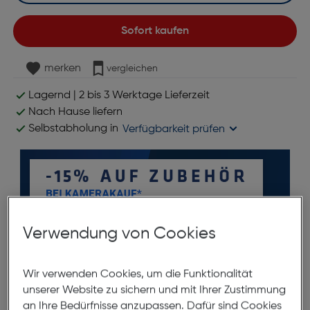
Sofort kaufen
merken
vergleichen
Lagernd | 2 bis 3 Werktage Lieferzeit
Nach Hause liefern
Selbstabholung in
Verfügbarkeit prüfen
Verwendung von Cookies
*ausgenommen Objektive
Wir verwenden Cookies, um die Funktionalität
unserer Website zu sichern und mit Ihrer Zustimmung
Produktbeschreibung
an Ihre Bedürfnisse anzupassen. Dafür sind Cookies