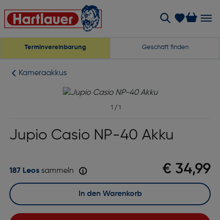
Terminvereinbarung
Geschäft finden
Kameraakkus
1
/
1
Jupio Casio NP-40 Akku
€ 34,99
187 Leos
sammeln
In den Warenkorb