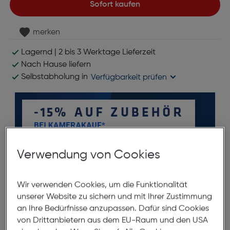
Sofort kaufen
merken
Lagernd | 2 bis 3 Werktage Lieferzeit
Nach Hause liefern
Selbstabholung in
Verfügbarkeit prüfen
Verwendung von Cookies
*ausgenommen Objektive
Wir verwenden Cookies, um die Funktionalität
unserer Website zu sichern und mit Ihrer Zustimmung
Produktbeschreibung
an Ihre Bedürfnisse anzupassen. Dafür sind Cookies
von Drittanbietern aus dem EU-Raum und den USA
Jupio Casio NP-40 Akku