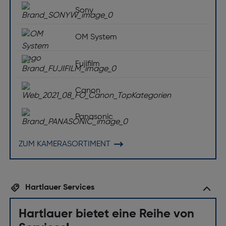
Sony
OM System
Fujifilm
Canon
Panasonic
ZUM KAMERASORTIMENT
Hartlauer Services
Hartlauer bietet eine Reihe von