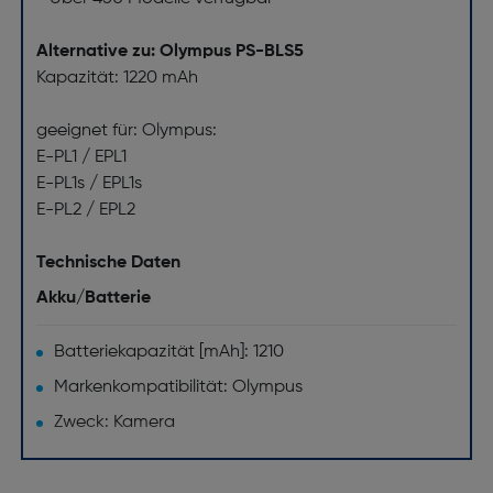
Alternative zu: Olympus PS-BLS5
Kapazität: 1220 mAh
geeignet für: Olympus:
E-PL1 / EPL1
E-PL1s / EPL1s
E-PL2 / EPL2
Technische Daten
Akku/Batterie
Batteriekapazität [mAh]: 1210
Markenkompatibilität: Olympus
Zweck: Kamera