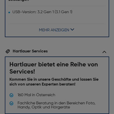
USB-Version: 3.2 Gen 1 (3.1 Gen 1)
Geräteschnittstelle: USB Typ-A
Kapazität [GB]: 256
MEHR ANZEIGEN
Hartlauer Services
Hartlauer bietet eine Reihe von
Services!
Kommen Sie in unsere Geschäfte und lassen Sie
sich von unseren Experten beraten!
160 Mal in Österreich
Fachliche Beratung in den Bereichen Foto,
Handy, Optik und Hörgeräte