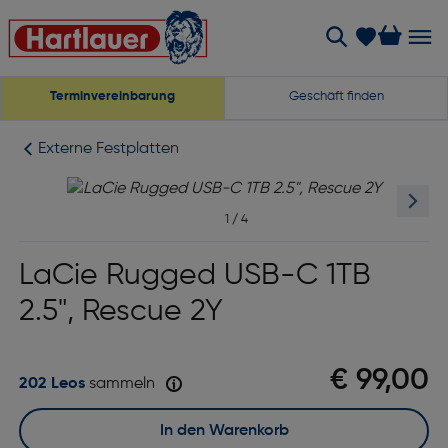
Terminvereinbarung
Geschäft finden
Externe Festplatten
1
/
4
LaCie Rugged USB-C 1TB
2.5", Rescue 2Y
€ 99,00
202 Leos
sammeln
In den Warenkorb