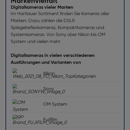
Markenvielfalt
Sonstige Funktionen
Digitalkameras vieler Marken
Im Hartlauer Sortiment finden Sie Kameras aller
Tragestil: Schulterriemen
Marken: Dazu zählen die DSLR
Spiegelreflexkameras, Kompaktkameras und
Systemkameras. Von Sony über Nikon bis OM
System und vielen mehr
Digitalkameras in vielen verschiedenen
Ausführungen und Varianten von
Nikon
Sony
OM System
Fujifilm