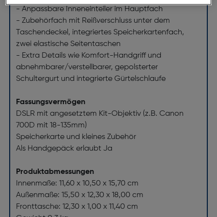
- Anpassbare Inneneinteiler im Hauptfach
- Zubehörfach mit Reißverschluss unter dem
Taschendeckel, integriertes Speicherkartenfach,
zwei elastische Seitentaschen
- Extra Details wie Komfort-Handgriff und
abnehmbarer/verstellbarer, gepolsterter
Schultergurt und integrierte Gürtelschlaufe
Fassungsvermögen
DSLR mit angesetztem Kit-Objektiv (z.B. Canon
700D mit 18-135mm)
Speicherkarte und kleines Zubehör
Als Handgepäck erlaubt Ja
Produktabmessungen
Innenmaße: 11,60 x 10,50 x 15,70 cm
Außenmaße: 15,50 x 12,30 x 18,00 cm
Fronttasche: 12,30 x 1,00 x 11,40 cm