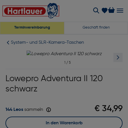
Terminvereinbarung
Geschäft finden
System- und SLR-Kamera-Taschen
1
/
5
Lowepro Adventura II 120
schwarz
€ 34,99
144 Leos
sammeln
In den Warenkorb